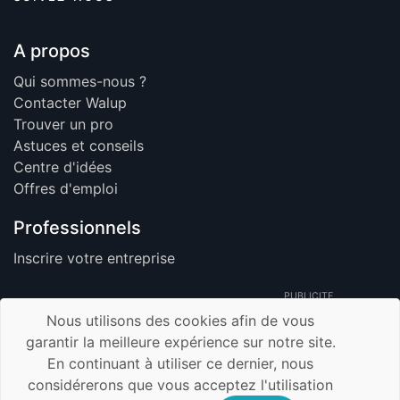
A propos
Qui sommes-nous ?
Contacter Walup
Trouver un pro
Astuces et conseils
Centre d'idées
Offres d'emploi
Professionnels
Inscrire votre entreprise
PUBLICITE
Nous utilisons des cookies afin de vous
garantir la meilleure expérience sur notre site.
En continuant à utiliser ce dernier, nous
© 2026 Walup.be - Tous Droits Réservés -
considérerons que vous acceptez l'utilisation
Membre de TrustUp.be