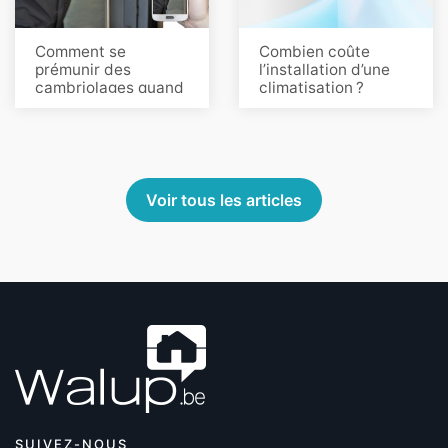
Comment se
Combien coûte
prémunir des
l’installation d’une
cambriolages quand
climatisation ?
vous êtes en
vacances ?
Voir tous les articles
SUIVEZ-NOUS