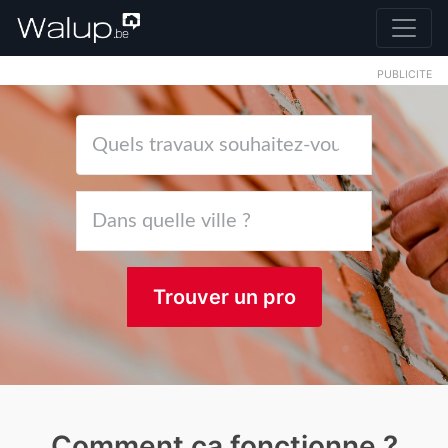
PUBLICITE
Trouver un pro
Comment ça fonctionne ?