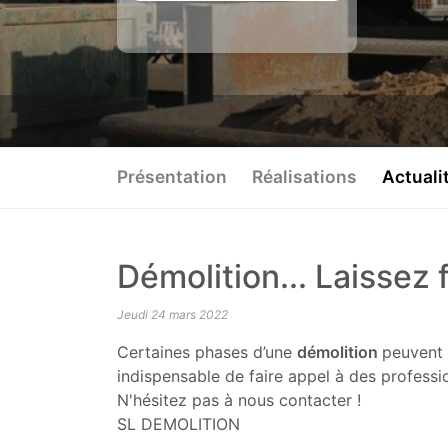
Présentation
Réalisations
Actuali
Démolition... Laissez f
Jeudi 24 mars 2022
Certaines phases d’une
démolition
peuvent 
indispensable de faire appel à des professio
N'hésitez pas à nous contacter !
SL DEMOLITION