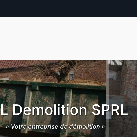
L Demolition SPRL
« Votre entreprise de démolition »