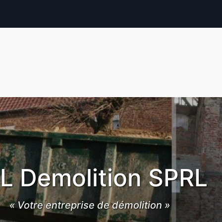
L Demolition SPRL
« Votre entreprise de démolition »