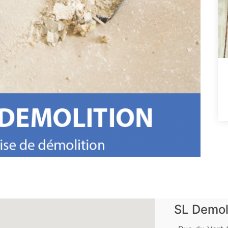
SL Demol