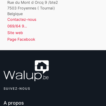
Rue du Mont d Orcq 9 /bte2
7503
Froyennes ( Tournai)
Belgique
Contactez-nous
069/64 9...
Site web
Page Facebook
SUIVEZ-NOUS
A propos