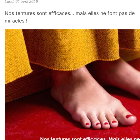
Lundi 01 avril 2019
Nos tentures sont efficaces… mais elles ne font pas de
miracles !