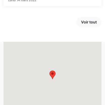
Lundi 14 mars 2022
Voir tout