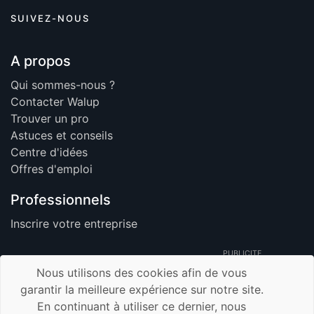
SUIVEZ-NOUS
A propos
Qui sommes-nous ?
Contacter Walup
Trouver un pro
Astuces et conseils
Centre d'idées
Offres d'emploi
Professionnels
Inscrire votre entreprise
PUBLICITE
Nous utilisons des cookies afin de vous
garantir la meilleure expérience sur notre site.
En continuant à utiliser ce dernier, nous
© 2026 Walup.be - Tous Droits Réservés -