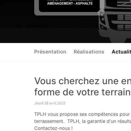
Présentation
Réalisations
Actuali
Vous cherchez une ent
forme de votre terrain
Jeudi 28 avril 2022
TPLH vous propose ses compétences pour t
terrassement. TPLH, la garantie d'un résult
Contactez-nous !