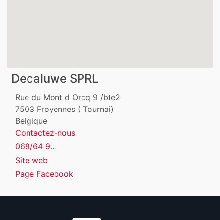
Decaluwe SPRL
Rue du Mont d Orcq 9 /bte2
7503
Froyennes ( Tournai)
Belgique
Contactez-nous
069/64 9...
Site web
Page Facebook