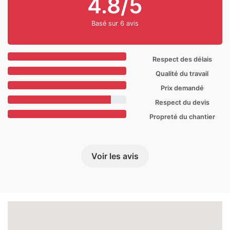
4.8/5
Basé sur 6 avis
Respect des délais
Qualité du travail
Prix demandé
Respect du devis
Propreté du chantier
Voir les avis