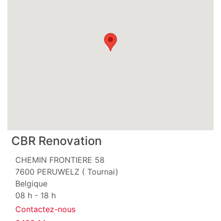
CBR Renovation
CHEMIN FRONTIERE 58
7600
PERUWELZ ( Tournai)
Belgique
08 h - 18 h
Contactez-nous