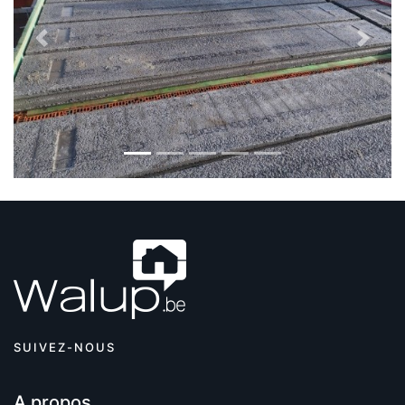
Previous
Next
SUIVEZ-NOUS
A propos