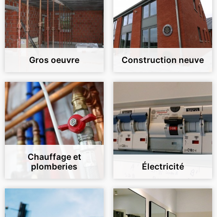
Gros oeuvre
Construction neuve
Chauffage et
plomberies
Électricité