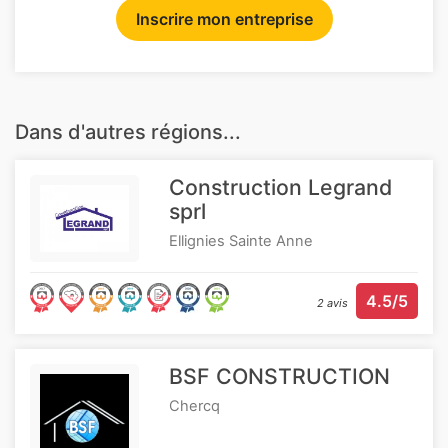
Inscrire mon entreprise
Dans d'autres régions...
Construction Legrand
sprl
Ellignies Sainte Anne
4.5/5
2 avis
BSF CONSTRUCTION
Chercq