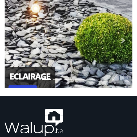
Previous
Next