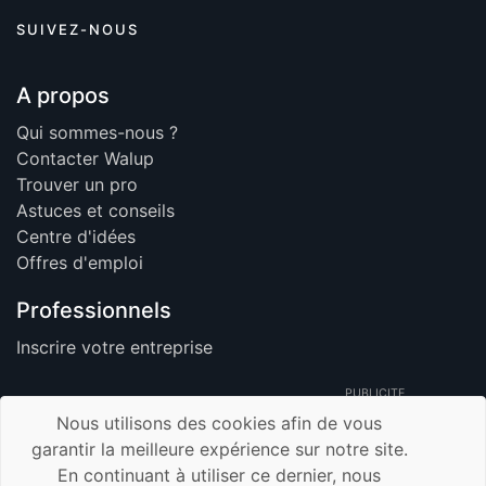
SUIVEZ-NOUS
A propos
Qui sommes-nous ?
Contacter Walup
Trouver un pro
Astuces et conseils
Centre d'idées
Offres d'emploi
Professionnels
Inscrire votre entreprise
PUBLICITE
Nous utilisons des cookies afin de vous
garantir la meilleure expérience sur notre site.
En continuant à utiliser ce dernier, nous
© 2026 Walup.be - Tous Droits Réservés -