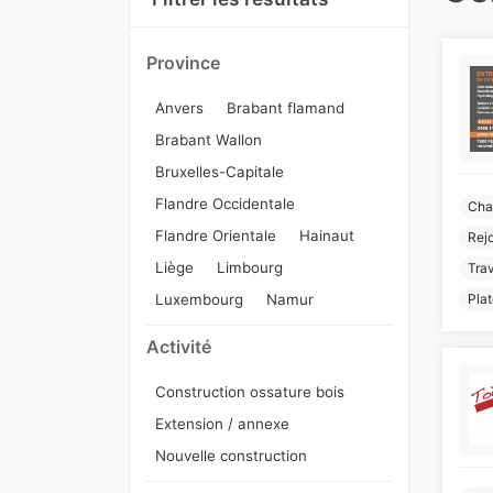
Province
Anvers
Brabant flamand
Brabant Wallon
Bruxelles-Capitale
Flandre Occidentale
Cha
Flandre Orientale
Hainaut
Rej
Liège
Limbourg
Trav
Luxembourg
Namur
Plat
Activité
Construction ossature bois
Extension / annexe
Nouvelle construction