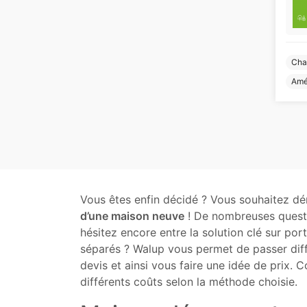
Cha
Amé
Vous êtes enfin décidé ? Vous souhaitez d
d’une maison neuve
! De nombreuses questi
hésitez encore entre la solution clé sur po
séparés ? Walup vous permet de passer di
devis et ainsi vous faire une idée de prix. 
différents coûts selon la méthode choisie.