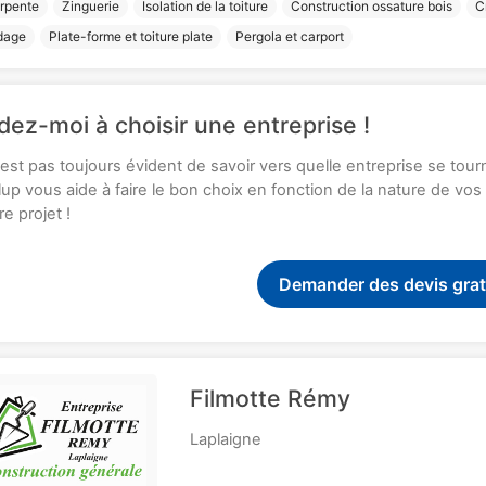
rpente
Zinguerie
Isolation de la toiture
Construction ossature bois
C
dage
Plate-forme et toiture plate
Pergola et carport
dez-moi à choisir une entreprise !
n'est pas toujours évident de savoir vers quelle entreprise se tou
up vous aide à faire le bon choix en fonction de la nature de vo
re projet !
Demander des devis grat
Filmotte Rémy
Laplaigne