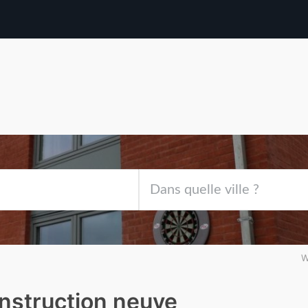
W
nstruction neuve