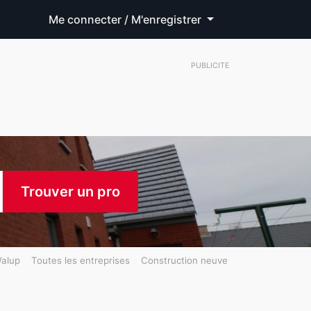
Me connecter / M'enregistrer
PUBLICITE
Trouver un pro
alup
Toutes les entreprises
Construction neuve