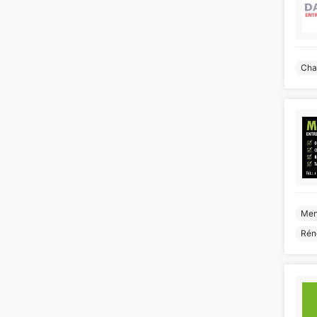
Cha
Men
Rén