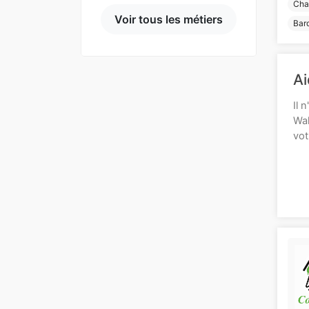
Cha
Voir tous les métiers
Bar
Ai
Il 
Wal
vot