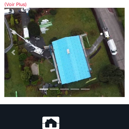
(Voir Plus)
Previous
Next