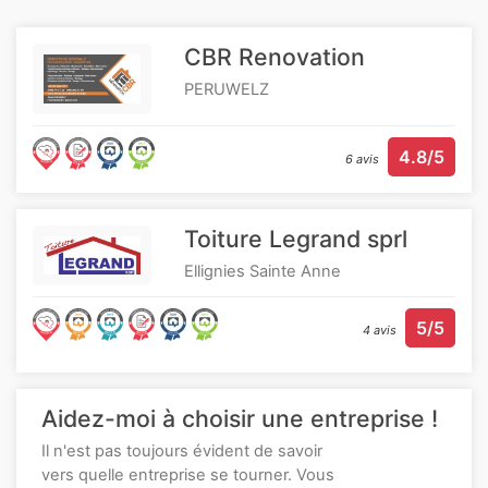
CBR Renovation
PERUWELZ
4.8/5
6 avis
Toiture Legrand sprl
Ellignies Sainte Anne
5/5
4 avis
Aidez-moi à choisir une entreprise !
Il n'est pas toujours évident de savoir
vers quelle entreprise se tourner. Vous