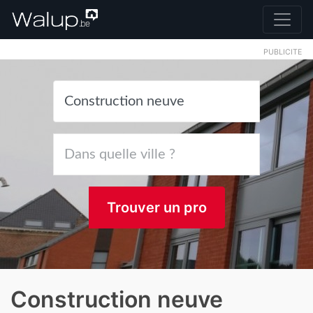
PUBLICITE
Trouver un pro
Construction neuve