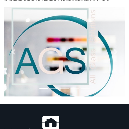
Previous
Next