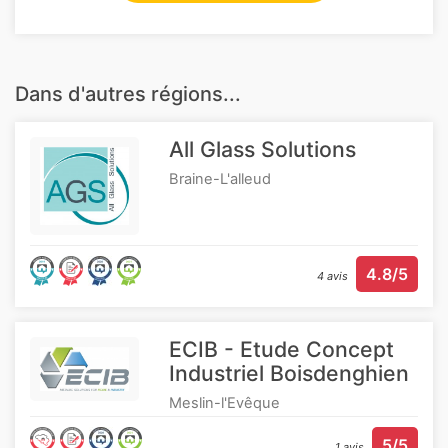
Dans d'autres régions...
All Glass Solutions
Braine-L'alleud
4.8/5
4 avis
ECIB - Etude Concept
Industriel Boisdenghien
Meslin-l'Evêque
5/5
1 avis