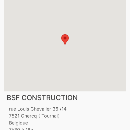
BSF CONSTRUCTION
rue Louis Chevalier 36 /14
7521
Chercq ( Tournai)
Belgique
7h30 à 18h