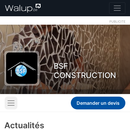
PUBLICITE
BSF
CONSTRUCTION
Demander un devis
Actualités