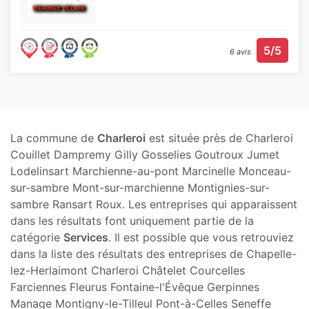
5/5
6 avis
La commune de
Charleroi
est située près de Charleroi
Couillet Dampremy Gilly Gosselies Goutroux Jumet
Lodelinsart Marchienne-au-pont Marcinelle Monceau-
sur-sambre Mont-sur-marchienne Montignies-sur-
sambre Ransart Roux. Les entreprises qui apparaissent
dans les résultats font uniquement partie de la
catégorie
Services
. Il est possible que vous retrouviez
dans la liste des résultats des entreprises de Chapelle-
lez-Herlaimont Charleroi Châtelet Courcelles
Farciennes Fleurus Fontaine-l'Évêque Gerpinnes
Manage Montigny-le-Tilleul Pont-à-Celles Seneffe