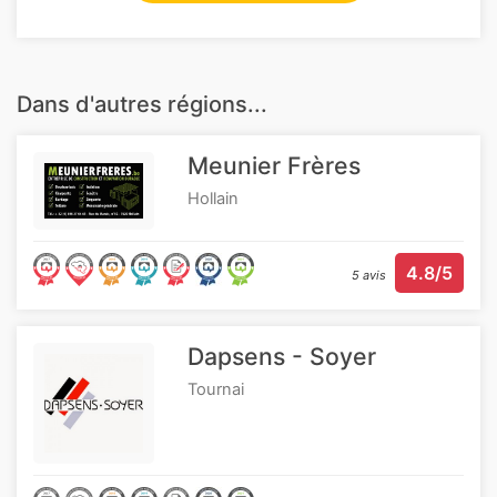
Dans d'autres régions...
Meunier Frères
Hollain
4.8/5
5 avis
Dapsens - Soyer
Tournai