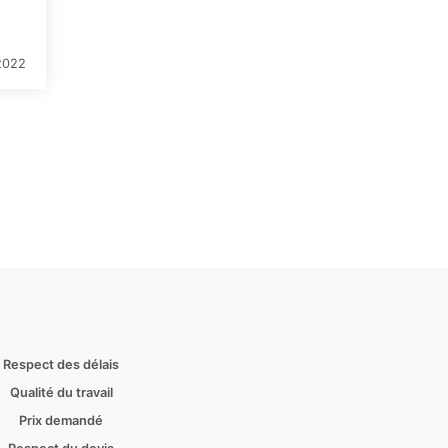
2022
Respect des délais
Qualité du travail
Prix demandé