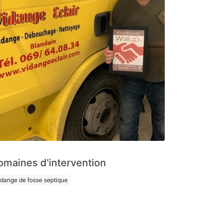
omaines d'intervention
idange de fosse septique