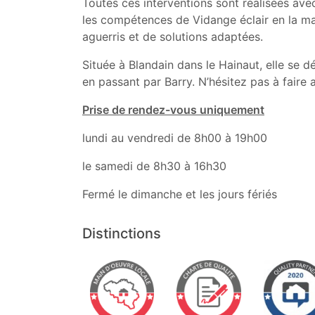
Toutes ces interventions sont réalisées ave
les compétences de Vidange éclair en la mat
aguerris et de solutions adaptées.
Située à Blandain dans le Hainaut, elle se
en passant par Barry. N’hésitez pas à faire 
Prise de rendez-vous uniquement
lundi au vendredi de 8h00 à 19h00
le samedi de 8h30 à 16h30
Fermé le dimanche et les jours fériés
Distinctions