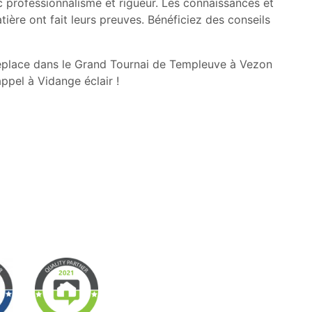
c professionnalisme et rigueur. Les connaissances et
ière ont fait leurs preuves. Bénéficiez des conseils
 déplace dans le Grand Tournai de Templeuve à Vezon
appel à Vidange éclair !