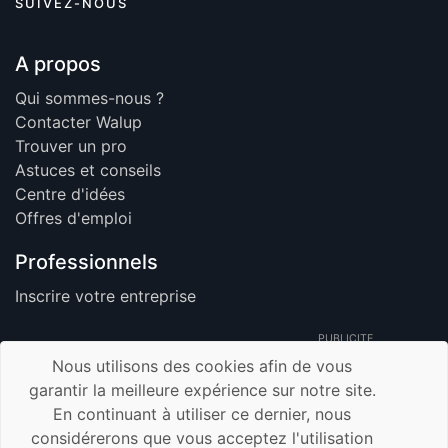
SUIVEZ-NOUS
A propos
Qui sommes-nous ?
Contacter Walup
Trouver un pro
Astuces et conseils
Centre d'idées
Offres d'emploi
Professionnels
Inscrire votre entreprise
PUBLICITE
Nous utilisons des cookies afin de vous
garantir la meilleure expérience sur notre site.
En continuant à utiliser ce dernier, nous
© 2026 Walup.be - Tous Droits Réservés -
considérerons que vous acceptez l'utilisation
Membre de TrustUp.be