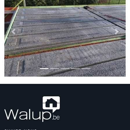
Previous
Next