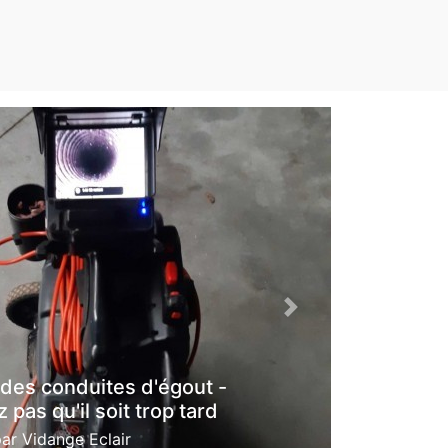
Next
 des conduites d'égout -
 pas qu'il soit trop tard
par
Vidange Eclair