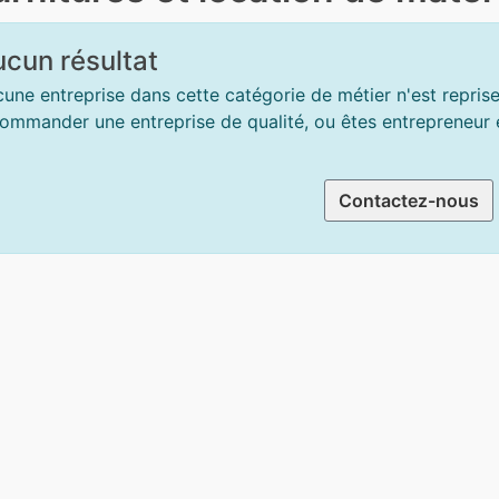
cun résultat
une entreprise dans cette catégorie de métier n'est repris
ommander une entreprise de qualité, ou êtes entrepreneur et
Contactez-nous