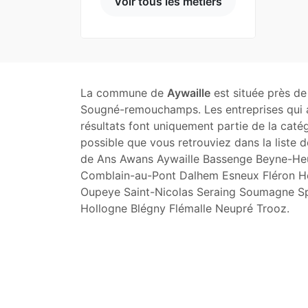
Voir tous les métiers
La commune de
Aywaille
est située près de
Sougné-remouchamps. Les entreprises qui a
résultats font uniquement partie de la caté
possible que vous retrouviez dans la liste d
de Ans Awans Aywaille Bassenge Beyne-He
Comblain-au-Pont Dalhem Esneux Fléron Her
Oupeye Saint-Nicolas Seraing Soumagne Sp
Hollogne Blégny Flémalle Neupré Trooz.