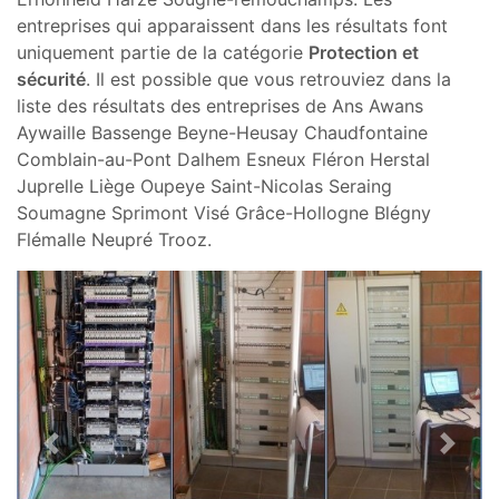
entreprises qui apparaissent dans les résultats font
uniquement partie de la catégorie
Protection et
sécurité
. Il est possible que vous retrouviez dans la
liste des résultats des entreprises de Ans Awans
Aywaille Bassenge Beyne-Heusay Chaudfontaine
Comblain-au-Pont Dalhem Esneux Fléron Herstal
Juprelle Liège Oupeye Saint-Nicolas Seraing
Soumagne Sprimont Visé Grâce-Hollogne Blégny
Flémalle Neupré Trooz.
Previous
Next