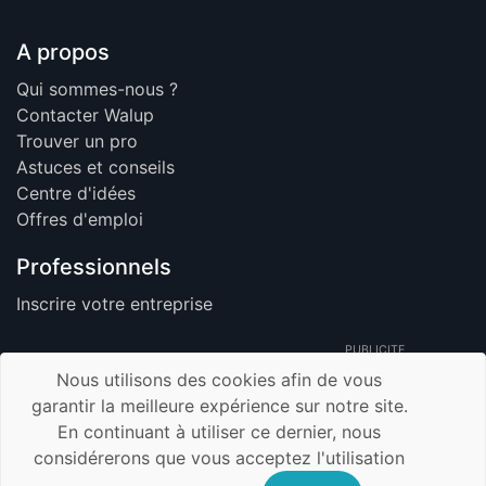
A propos
Qui sommes-nous ?
Contacter Walup
Trouver un pro
Astuces et conseils
Centre d'idées
Offres d'emploi
Professionnels
Inscrire votre entreprise
PUBLICITE
Nous utilisons des cookies afin de vous
garantir la meilleure expérience sur notre site.
En continuant à utiliser ce dernier, nous
© 2026 Walup.be - Tous Droits Réservés -
considérerons que vous acceptez l'utilisation
Membre de TrustUp.be