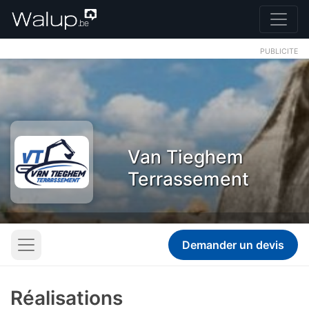
PUBLICITE
Van Tieghem
Terrassement
Demander un devis
Réalisations