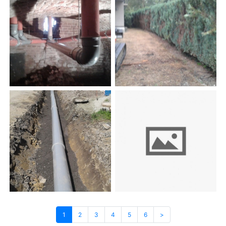
1
2
3
4
5
6
>