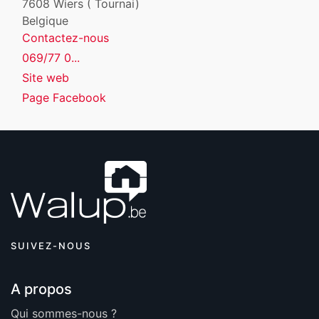
7608
Wiers ( Tournai)
Belgique
Contactez-nous
069/77 0...
Site web
Page Facebook
SUIVEZ-NOUS
A propos
Qui sommes-nous ?