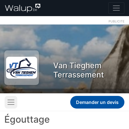
PUBLICITE
Van Tieghem
Terrassement
Demander un devis
Égouttage