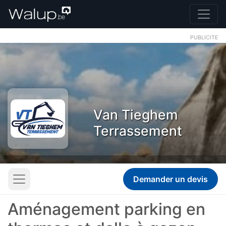
PUBLICITE
Van Tieghem
Terrassement
Demander un devis
Aménagement parking en