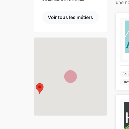
une n
Voir tous les métiers
Sall
Dres