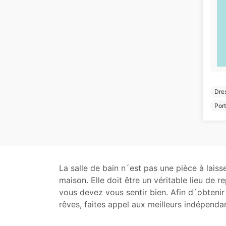
Dres
Port
La salle de bain n´est pas une pièce à lais
maison. Elle doit être un véritable lieu de r
vous devez vous sentir bien. Afin d´obtenir 
rêves, faites appel aux meilleurs indépenda