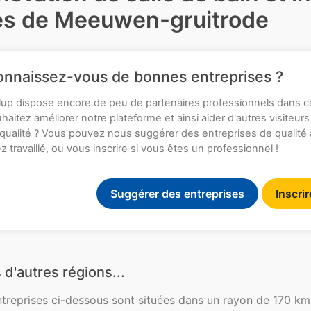
ès de Meeuwen-gruitrode
nnaissez-vous de bonnes entreprises ?
up dispose encore de peu de partenaires professionnels dans c
haitez améliorer notre plateforme et ainsi aider d'autres visiteurs
qualité ? Vous pouvez nous suggérer des entreprises de qualité
z travaillé, ou vous inscrire si vous êtes un professionnel !
Suggérer des entreprises
Inscri
 d'autres régions...
ntreprises ci-dessous sont situées dans un rayon de 170 k