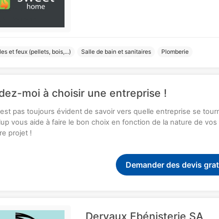
es et feux (pellets, bois,...)
Salle de bain et sanitaires
Plomberie
dez-moi à choisir une entreprise !
n'est pas toujours évident de savoir vers quelle entreprise se tou
up vous aide à faire le bon choix en fonction de la nature de vo
re projet !
Demander des devis grat
Dervaux Ebénisterie SA