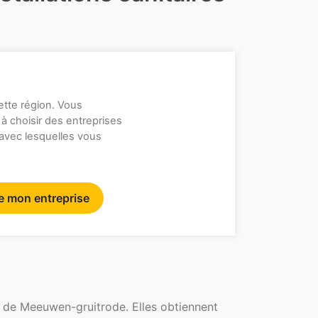
ette région. Vous
 à choisir des entreprises
 avec lesquelles vous
re mon entreprise
m de Meeuwen-gruitrode. Elles obtiennent