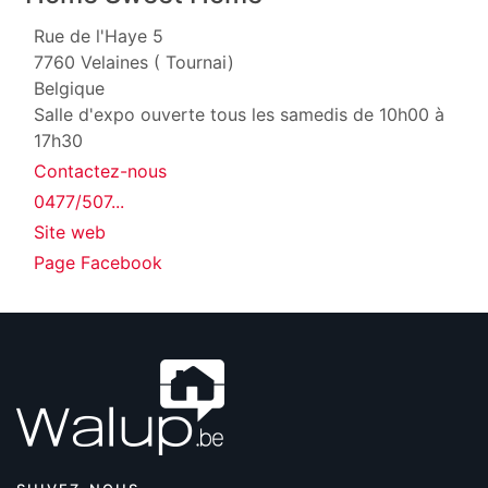
Rue de l'Haye 5
7760
Velaines ( Tournai)
Belgique
Salle d'expo ouverte tous les samedis de 10h00 à
17h30
Contactez-nous
0477/507...
Site web
Page Facebook