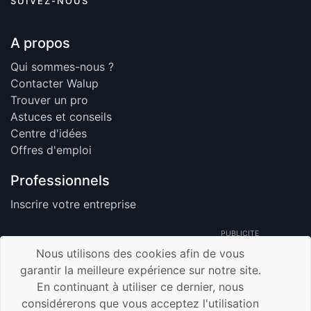
SUIVEZ-NOUS
A propos
Qui sommes-nous ?
Contacter Walup
Trouver un pro
Astuces et conseils
Centre d'idées
Offres d'emploi
Professionnels
Inscrire votre entreprise
PUBLICITE
Nous utilisons des cookies afin de vous
garantir la meilleure expérience sur notre site.
En continuant à utiliser ce dernier, nous
© 2026 Walup.be - Tous Droits Réservés -
considérerons que vous acceptez l'utilisation
Membre de TrustUp.be