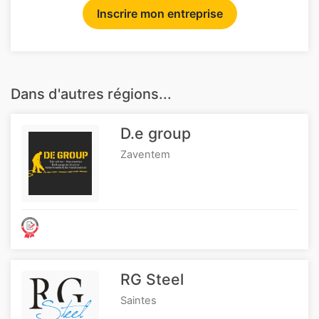
Inscrire mon entreprise
Dans d'autres régions...
D.e group
Zaventem
RG Steel
Saintes