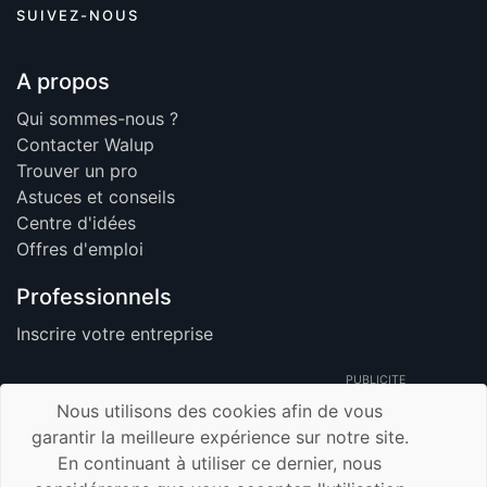
SUIVEZ-NOUS
A propos
Qui sommes-nous ?
Contacter Walup
Trouver un pro
Astuces et conseils
Centre d'idées
Offres d'emploi
Professionnels
Inscrire votre entreprise
PUBLICITE
Nous utilisons des cookies afin de vous
garantir la meilleure expérience sur notre site.
En continuant à utiliser ce dernier, nous
© 2026 Walup.be - Tous Droits Réservés -