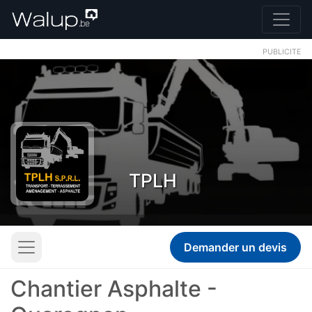
PUBLICITE
TPLH
Demander un devis
Chantier Asphalte -