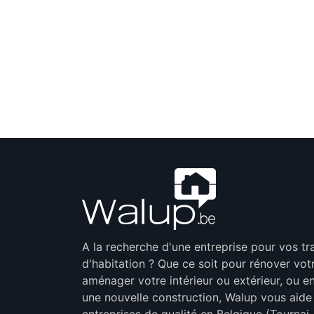
[L'asphalte pour
p
A la recherche d'une entreprise pour vos t
d'habitation ? Que ce soit pour rénover vot
aménager votre intérieur ou extérieur, ou en
une nouvelle construction, Walup vous aide