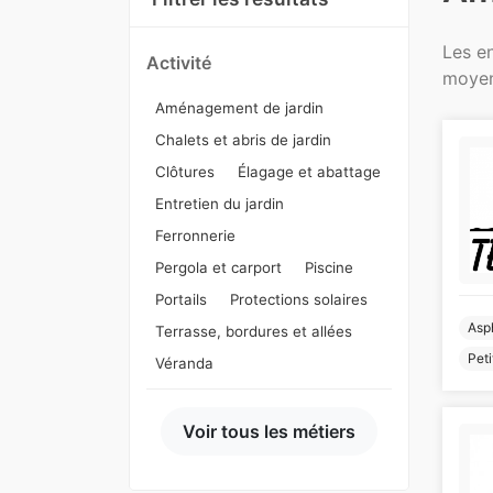
Les e
Activité
moyen
Aménagement de jardin
Chalets et abris de jardin
Clôtures
Élagage et abattage
Entretien du jardin
Ferronnerie
Pergola et carport
Piscine
Portails
Protections solaires
Asp
Terrasse, bordures et allées
Peti
Véranda
Voir tous les métiers