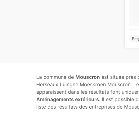
Perg
La commune de
Mouscron
est située près 
Herseaux Luingne Moeskroen Mouscron. Les
apparaissent dans les résultats font unique
Aménagements extérieurs
. Il est possible
liste des résultats des entreprises de Mou