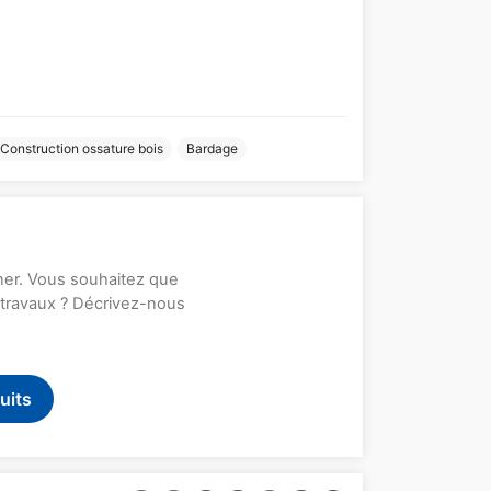
Construction ossature bois
Bardage
rner. Vous souhaitez que
s travaux ? Décrivez-nous
uits