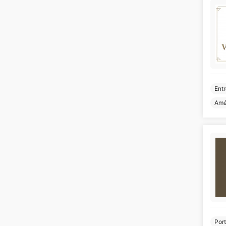
Entr
Amé
Port