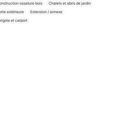
onstruction ossature bois
Chalets et abris de jardin
orte extérieure
Extension / annexe
ergola et carport