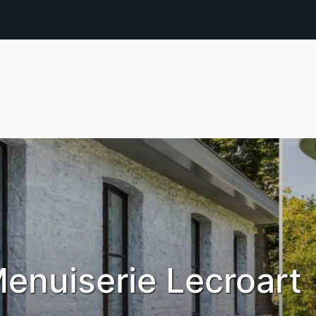
enuiserie Lecroart