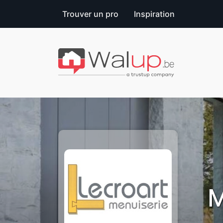
Trouver un pro
Inspiration
M