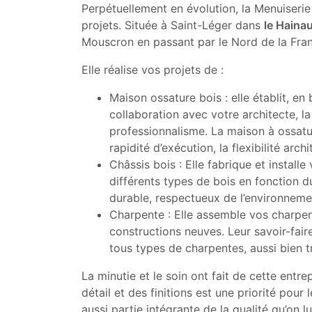
Perpétuellement en évolution, la Menuiserie
projets. Située à Saint-Léger dans
le Haina
Mouscron en passant par le Nord de la Fra
Elle réalise vos projets de :
Maison ossature bois : elle établit, en
collaboration avec votre architecte, l
professionnalisme. La maison à ossa
rapidité d’exécution, la flexibilité arch
Châssis bois : Elle fabrique et install
différents types de bois en fonction d
durable, respectueux de l’environnement
Charpente : Elle assemble vos charpe
constructions neuves. Leur savoir-fair
tous types de charpentes, aussi bien tr
La minutie et le soin ont fait de cette entr
détail et des finitions est une priorité pour
aussi partie intégrante de la qualité qu’on 