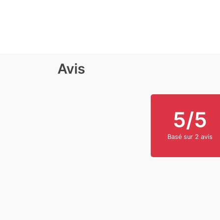
Avis
5/5
Basé sur 2 avis