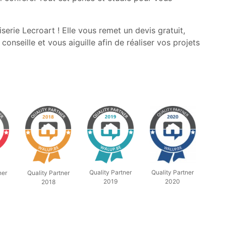
serie Lecroart ! Elle vous remet un devis gratuit,
onseille et vous aiguille afin de réaliser vos projets
Quality Partner
Quality Partner
ner
Quality Partner
2019
2020
2018