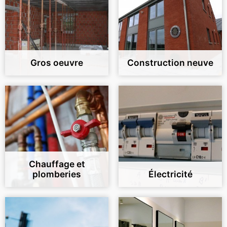
Gros oeuvre
Construction neuve
Chauffage et
plomberies
Électricité