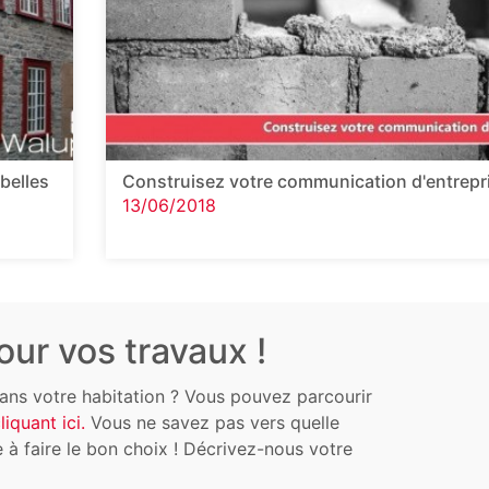
belles
Construisez votre communication d'entrepri
13/06/2018
ur vos travaux !
ans votre habitation ? Vous pouvez parcourir
liquant ici.
Vous ne savez pas vers quelle
 à faire le bon choix ! Décrivez-nous votre