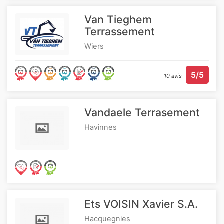
Van Tieghem
Terrassement
Wiers
5/5
10 avis
Vandaele Terrasement
Havinnes
Ets VOISIN Xavier S.A.
Hacquegnies