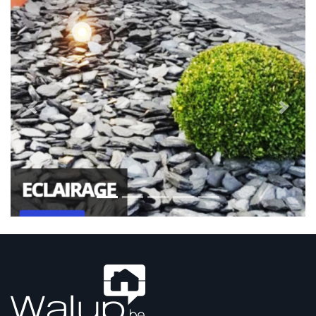
Previous
Next