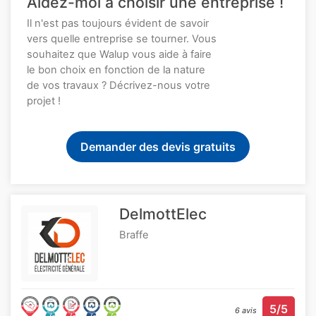
Aidez-moi à choisir une entreprise !
Il n'est pas toujours évident de savoir
vers quelle entreprise se tourner. Vous
souhaitez que Walup vous aide à faire
le bon choix en fonction de la nature
de vos travaux ? Décrivez-nous votre
projet !
Demander des devis gratuits
DelmottElec
Braffe
5/5
6 avis