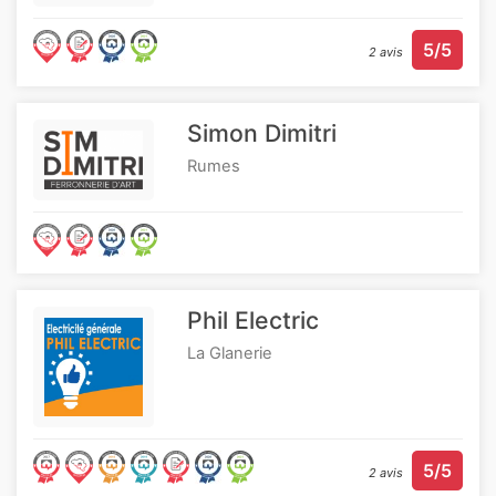
5/5
2 avis
Simon Dimitri
Rumes
Phil Electric
La Glanerie
5/5
2 avis