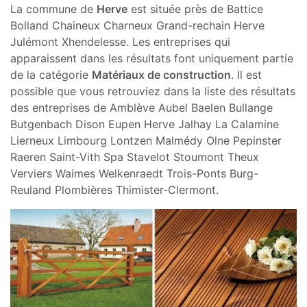
La commune de
Herve
est située près de Battice
Bolland Chaineux Charneux Grand-rechain Herve
Julémont Xhendelesse. Les entreprises qui
apparaissent dans les résultats font uniquement partie
de la catégorie
Matériaux de construction
. Il est
possible que vous retrouviez dans la liste des résultats
des entreprises de Amblève Aubel Baelen Bullange
Butgenbach Dison Eupen Herve Jalhay La Calamine
Lierneux Limbourg Lontzen Malmédy Olne Pepinster
Raeren Saint-Vith Spa Stavelot Stoumont Theux
Verviers Waimes Welkenraedt Trois-Ponts Burg-
Reuland Plombières Thimister-Clermont.