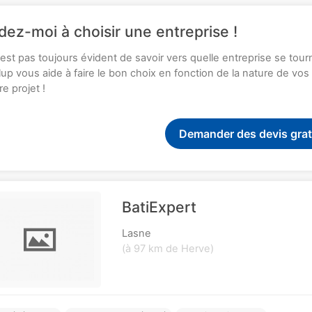
dez-moi à choisir une entreprise !
n'est pas toujours évident de savoir vers quelle entreprise se tou
up vous aide à faire le bon choix en fonction de la nature de vo
re projet !
Demander des devis grat
BatiExpert
Lasne
(à 97 km de Herve)