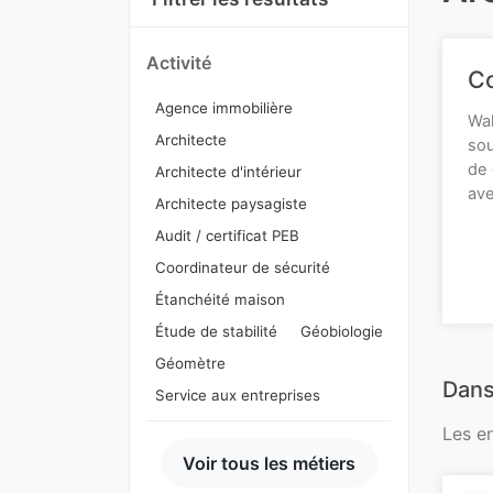
Activité
Co
Agence immobilière
Wal
Architecte
sou
de 
Architecte d'intérieur
ave
Architecte paysagiste
Audit / certificat PEB
Coordinateur de sécurité
Étanchéité maison
Étude de stabilité
Géobiologie
Géomètre
Dans
Service aux entreprises
Les e
Voir tous les métiers