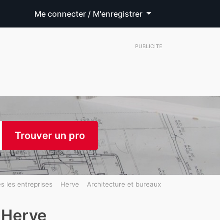
Me connecter / M'enregistrer
PUBLICITE
Trouver un pro
s les entreprises
Herve
Architecture et bureaux
 Herve