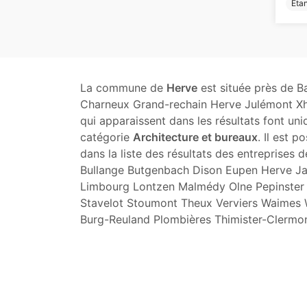
Éta
La commune de
Herve
est située près de B
Charneux Grand-rechain Herve Julémont Xh
qui apparaissent dans les résultats font un
catégorie
Architecture et bureaux
. Il est 
dans la liste des résultats des entreprises
Bullange Butgenbach Dison Eupen Herve Ja
Limbourg Lontzen Malmédy Olne Pepinster 
Stavelot Stoumont Theux Verviers Waimes 
Burg-Reuland Plombières Thimister-Clermon