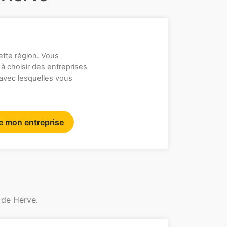
ette région. Vous
 à choisir des entreprises
 avec lesquelles vous
re mon entreprise
 de Herve.