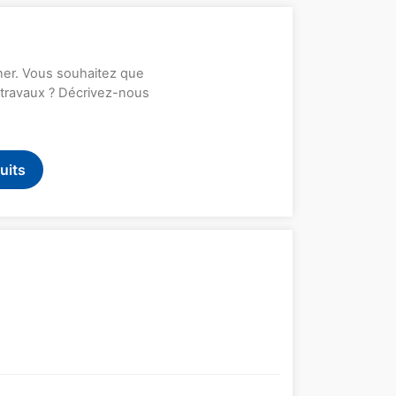
rner. Vous souhaitez que
s travaux ? Décrivez-nous
uits