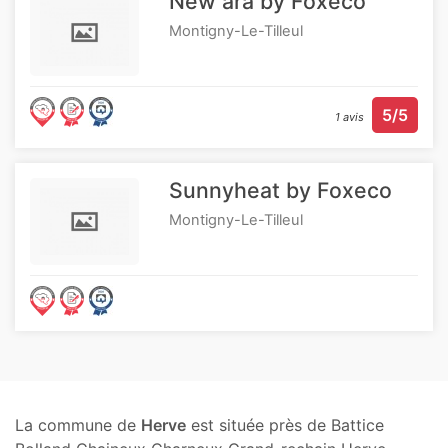
New ara by Foxeco
Montigny-Le-Tilleul
5/5
1 avis
Sunnyheat by Foxeco
Montigny-Le-Tilleul
La commune de
Herve
est située près de Battice