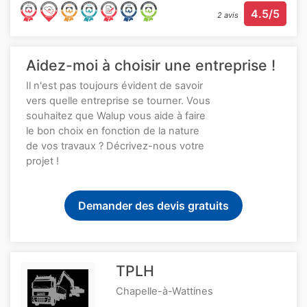
4.5/5
2 avis
Aidez-moi à choisir une entreprise !
Il n'est pas toujours évident de savoir
vers quelle entreprise se tourner. Vous
souhaitez que Walup vous aide à faire
le bon choix en fonction de la nature
de vos travaux ? Décrivez-nous votre
projet !
Demander des devis gratuits
TPLH
Chapelle-à-Wattines