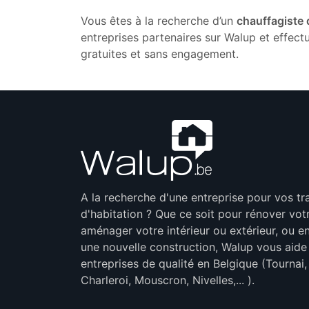
Vous êtes à la recherche d’un
chauffagiste 
entreprises partenaires sur Walup et effec
gratuites et sans engagement.
A la recherche d'une entreprise pour vos t
d'habitation ? Que ce soit pour rénover vot
aménager votre intérieur ou extérieur, ou en
une nouvelle construction, Walup vous aide
entreprises de qualité en Belgique (Tournai
Charleroi, Mouscron, Nivelles,... ).