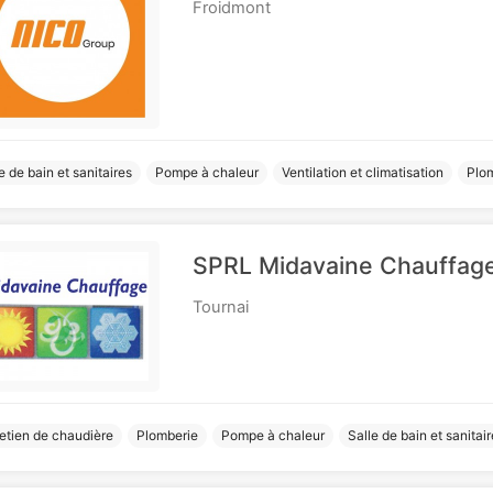
Froidmont
e de bain et sanitaires
Pompe à chaleur
Ventilation et climatisation
Plo
SPRL Midavaine Chauffag
Tournai
etien de chaudière
Plomberie
Pompe à chaleur
Salle de bain et sanitai