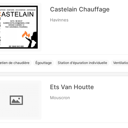
Castelain Chauffage
Havinnes
etien de chaudière
Égouttage
Station d'épuration individuelle
Ventilati
Ets Van Houtte
Mouscron