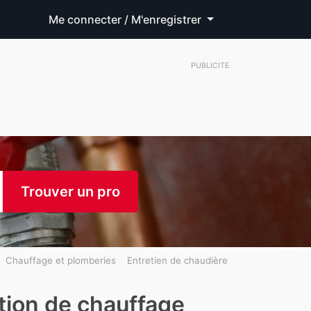
Me connecter / M'enregistrer
PUBLICITE
Trouver un pro
Chauffage et plomberies
Entretien de chaudière
ation de chauffage