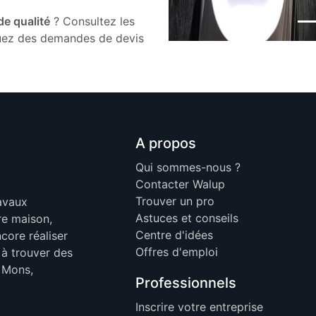
de qualité
? Consultez les
tuez des demandes de devis
A propos
Qui sommes-nous ?
Contacter Walup
Trouver un pro
ravaux
Astuces et conseils
re maison,
Centre d'idées
core réaliser
Offres d'emploi
 à trouver des
, Mons,
Professionnels
Inscrire votre entreprise