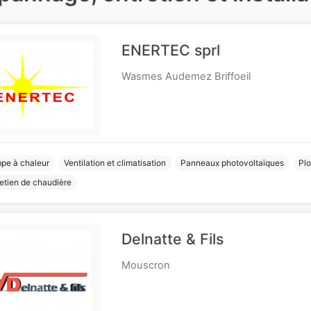
ENERTEC sprl
Wasmes Audemez Briffoeil
pe à chaleur
Ventilation et climatisation
Panneaux photovoltaïques
Pl
etien de chaudière
Delnatte & Fils
Mouscron