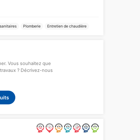
 sanitaires
Plomberie
Entretien de chaudière
rner. Vous souhaitez que
s travaux ? Décrivez-nous
uits