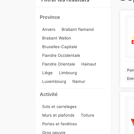
Province
Anvers
Brabant flamand
Brabant Wallon
Bruxelles-Capitale
Flandre Occidentale
Flandre Orientale
Hainaut
Pom
Liège
Limbourg
Entr
Luxembourg
Namur
Activité
Sols et carrelages
Murs et plafonds
Toiture
Portes et fenêtres
Gros oeuvre