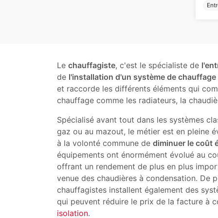
Entr
Le
chauffagiste
, c'est le spécialiste de
l'en
de
l'installation d'un système de chauffage
et raccorde les différents éléments qui comp
chauffage comme les radiateurs, la chaudièr
Spécialisé avant tout dans les systèmes cl
gaz ou au mazout, le métier est en pleine 
à la volonté commune de
diminuer le coût 
équipements ont énormément évolué au cou
offrant un rendement de plus en plus impor
venue des chaudières à condensation. De p
chauffagistes installent également des sy
qui peuvent réduire le prix de la facture à 
isolation
.