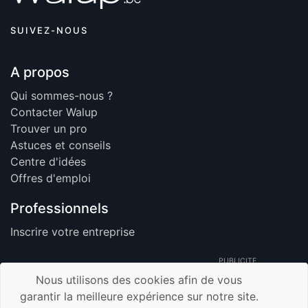
SUIVEZ-NOUS
A propos
Qui sommes-nous ?
Contacter Walup
Trouver un pro
Astuces et conseils
Centre d'idées
Offres d'emploi
Professionnels
Inscrire votre entreprise
PUBLICITE
Nous utilisons des cookies afin de vous
garantir la meilleure expérience sur notre site.