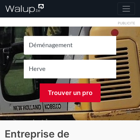
PUBLICITE
Trouver un pro
Entreprise de