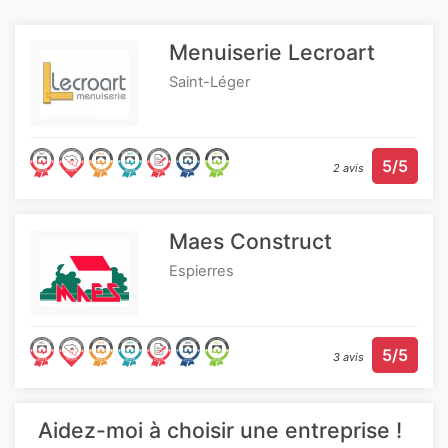
Menuiserie Lecroart
Saint-Léger
5/5
2 avis
Maes Construct
Espierres
5/5
3 avis
Aidez-moi à choisir une entreprise !