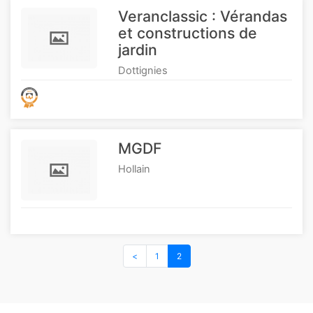
Veranclassic : Vérandas
et constructions de
jardin
Dottignies
MGDF
Hollain
<
1
2