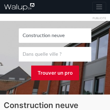
PUBLICITE
Trouver un pro
Construction neuve