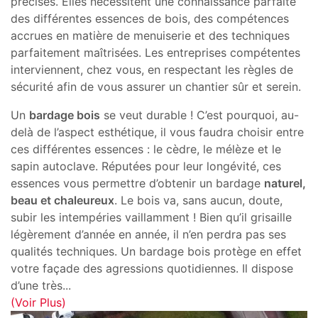
précises. Elles nécessitent une connaissance parfaite
des différentes essences de bois, des compétences
accrues en matière de menuiserie et des techniques
parfaitement maîtrisées. Les entreprises compétentes
interviennent, chez vous, en respectant les règles de
sécurité afin de vous assurer un chantier sûr et serein.
Un
bardage bois
se veut durable ! C’est pourquoi, au-
delà de l’aspect esthétique, il vous faudra choisir entre
ces différentes essences : le cèdre, le mélèze et le
sapin autoclave. Réputées pour leur longévité, ces
essences vous permettre d’obtenir un bardage
naturel,
beau et chaleureux
. Le bois va, sans aucun, doute,
subir les intempéries vaillamment ! Bien qu’il grisaille
légèrement d’année en année, il n’en perdra pas ses
qualités techniques. Un bardage bois protège en effet
votre façade des agressions quotidiennes. Il dispose
d’une très
...
(Voir Plus)