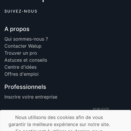
SUIVEZ-NOUS
A propos
Qui sommes-nous ?
Contacter Walup
Trouver un pro
Astuces et conseils
Centre d'idées
Offres d'emploi
Professionnels
Inscrire votre entreprise
PUBLICITE
Nous utilisons des cookies afin de vous
garantir la meilleure expérience sur notre site.