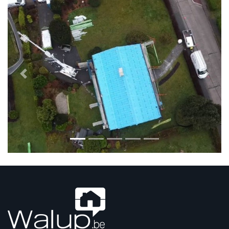
Previous
Next