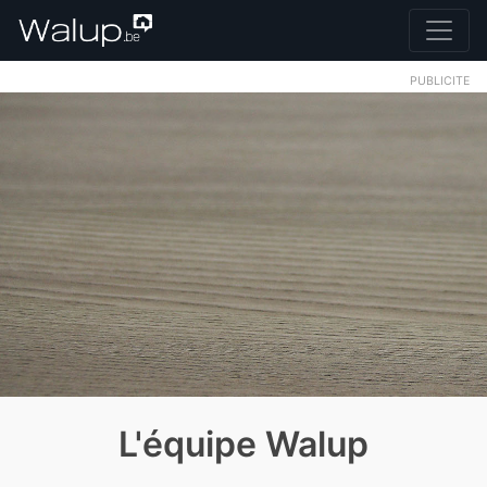
PUBLICITE
L'équipe Walup