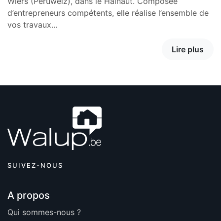
Wiers (Péruwelz), dans le Hainaut. Composée
d’entrepreneurs compétents, elle réalise l’ensemble de
vos travaux...
Lire plus
SUIVEZ-NOUS
A propos
Qui sommes-nous ?