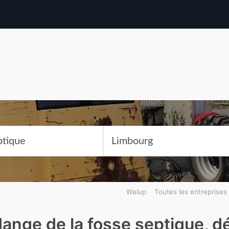
Walup
Toutes les entreprises
dange de la fosse septique, 