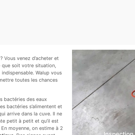
? Vous venez d’acheter et
 que soit votre situation,
st indispensable. Walup vous
mettre toutes les chances
les bactéries des eaux
Ces bactéries s’alimentent et
Previous
ui arrive dans la cuve. Il ne
 petit à petit et qu’il est
 En moyenne, on estime à 2
Inspection