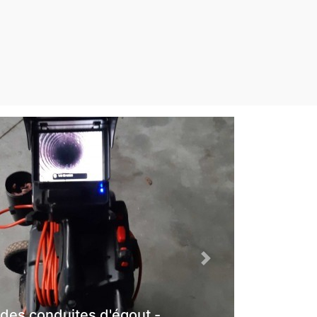
Next
 des conduites d'égout -