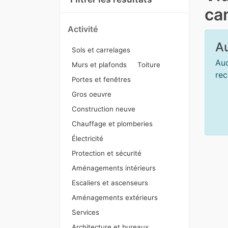
ca
Activité
Au
Sols et carrelages
Auc
Murs et plafonds
Toiture
rec
Portes et fenêtres
Gros oeuvre
Construction neuve
Chauffage et plomberies
Électricité
Protection et sécurité
Aménagements intérieurs
Escaliers et ascenseurs
Aménagements extérieurs
Services
Architecture et bureaux