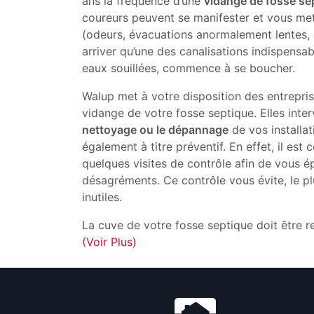
ans la fréquence d’une
vidange de fosse se
coureurs peuvent se manifester et vous mettr
(odeurs, évacuations anormalement lentes, et
arriver qu’une des canalisations indispensa
eaux souillées, commence à se boucher.
Walup met à votre disposition des entrepri
vidange de votre fosse septique. Elles inte
nettoyage ou le dépannage
de vos installat
également à titre préventif. En effet, il est 
quelques visites de contrôle afin de vous 
désagréments. Ce contrôle vous évite, le p
inutiles.
La cuve de votre fosse septique doit être 
(Voir Plus)