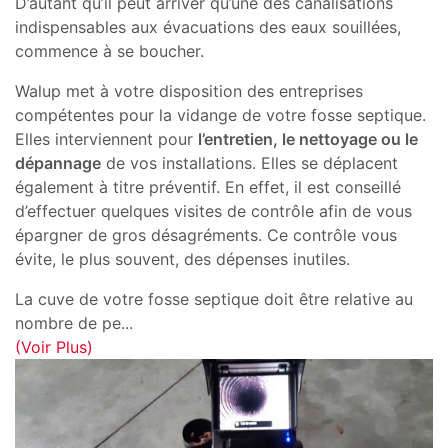
D’autant qu’il peut arriver qu’une des canalisations
indispensables aux évacuations des eaux souillées,
commence à se boucher.
Walup met à votre disposition des entreprises
compétentes pour la vidange de votre fosse septique.
Elles interviennent pour
l’entretien, le nettoyage ou le
dépannage
de vos installations. Elles se déplacent
également à titre préventif. En effet, il est conseillé
d’effectuer quelques visites de contrôle afin de vous
épargner de gros désagréments. Ce contrôle vous
évite, le plus souvent, des dépenses inutiles.
La cuve de votre fosse septique doit être relative au
nombre de pe
...
(Voir Plus)