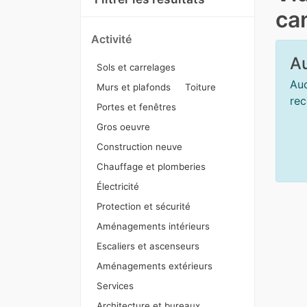
can
Activité
Au
Sols et carrelages
Auc
Murs et plafonds
Toiture
rec
Portes et fenêtres
Gros oeuvre
Construction neuve
Chauffage et plomberies
Électricité
Protection et sécurité
Aménagements intérieurs
Escaliers et ascenseurs
Aménagements extérieurs
Services
Architecture et bureaux