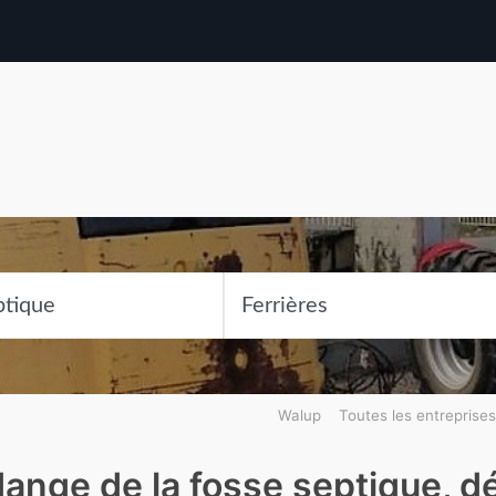
Walup
Toutes les entreprises
dange de la fosse septique, 