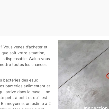
? Vous venez d’acheter et
 que soit votre situation,
st indispensable. Walup vous
mettre toutes les chances
les bactéries des eaux
Ces bactéries s’alimentent et
Previous
ui arrive dans la cuve. Il ne
 petit à petit et qu’il est
 En moyenne, on estime à 2
Inspection