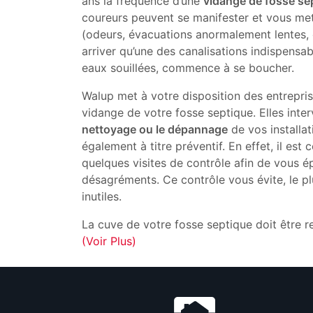
ans la fréquence d’une
vidange de fosse se
coureurs peuvent se manifester et vous mettr
(odeurs, évacuations anormalement lentes, et
arriver qu’une des canalisations indispensa
eaux souillées, commence à se boucher.
Walup met à votre disposition des entrepri
vidange de votre fosse septique. Elles inte
nettoyage ou le dépannage
de vos installat
également à titre préventif. En effet, il est 
quelques visites de contrôle afin de vous 
désagréments. Ce contrôle vous évite, le p
inutiles.
La cuve de votre fosse septique doit être 
(Voir Plus)