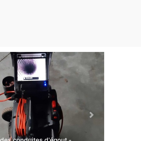
Next
 des conduites d'égout -