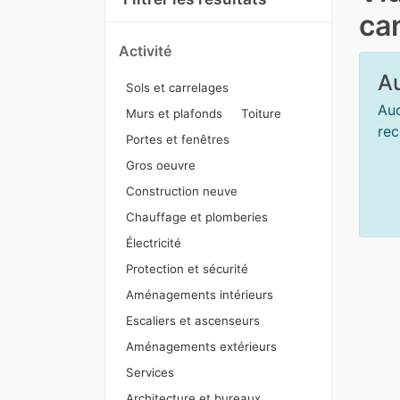
ca
Activité
Au
Sols et carrelages
Auc
Murs et plafonds
Toiture
rec
Portes et fenêtres
Gros oeuvre
Construction neuve
Chauffage et plomberies
Électricité
Protection et sécurité
Aménagements intérieurs
Escaliers et ascenseurs
Aménagements extérieurs
Services
Architecture et bureaux