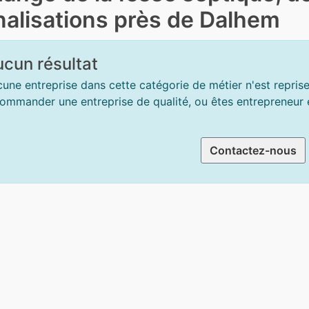
nalisations près de Dalhem
cun résultat
une entreprise dans cette catégorie de métier n'est repris
ommander une entreprise de qualité, ou êtes entrepreneur et
Contactez-nous