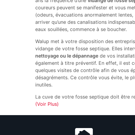
ans la fréquence d’une
vidange de fosse se
coureurs peuvent se manifester et vous mettr
(odeurs, évacuations anormalement lentes, et
arriver qu’une des canalisations indispensa
eaux souillées, commence à se boucher.
Walup met à votre disposition des entrepri
vidange de votre fosse septique. Elles inte
nettoyage ou le dépannage
de vos installat
également à titre préventif. En effet, il est 
quelques visites de contrôle afin de vous 
désagréments. Ce contrôle vous évite, le p
inutiles.
La cuve de votre fosse septique doit être 
(Voir Plus)