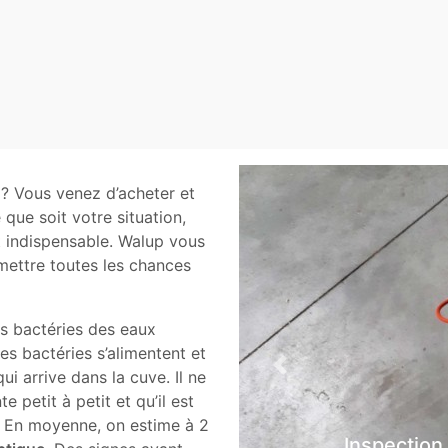
? Vous venez d’acheter et
 que soit votre situation,
st indispensable. Walup vous
mettre toutes les chances
les bactéries des eaux
Ces bactéries s’alimentent et
Previous
ui arrive dans la cuve. Il ne
 petit à petit et qu’il est
 En moyenne, on estime à 2
Inspection