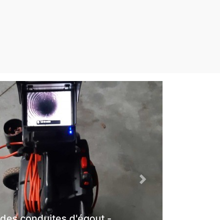
Next
 des conduites d'égout -